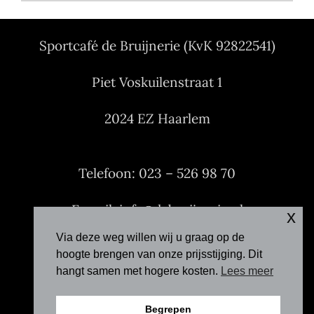
Sportcafé de Bruijnerie (KvK 92822541)
Piet Voskuilenstraat 1
2024 EZ Haarlem
Telefoon: 023 – 526 98 70
E-mail: info@debruijnerie.nl
x
Via deze weg willen wij u graag op de
Facebook
hoogte brengen van onze prijsstijging. Dit
hangt samen met hogere kosten.
Lees meer
Begrepen